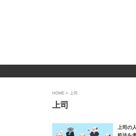
HOME
>
上司
上司
上司の
処法を