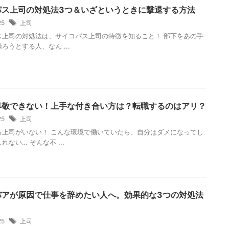
パス上司の対処法3つ＆いざというときに撃退する方法
/25
上司
ス上司の対処法は、サイコパス上司の特徴を知ること！ 部下をあの手
ろうとする人、なん ...
尊敬できない！上手な付き合い方は？転職するのはアリ？
/25
上司
る上司がいない！ こんな環境で働いていたら、自分はダメになってし
れない… そんな不 ...
バアが原因で仕事を辞めたい人へ。効果的な3つの対処法
/25
上司