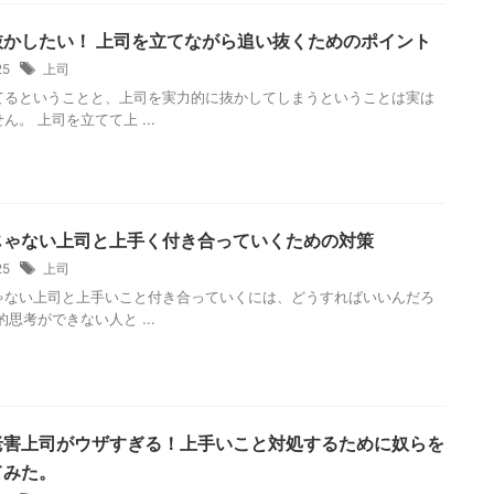
抜かしたい！ 上司を立てながら追い抜くためのポイント
/25
上司
てるということと、上司を実力的に抜かしてしまうということは実は
ん。 上司を立てて上 ...
じゃない上司と上手く付き合っていくための対策
/25
上司
ゃない上司と上手いこと付き合っていくには、どうすればいいんだろ
的思考ができない人と ...
老害上司がウザすぎる！上手いこと対処するために奴らを
てみた。