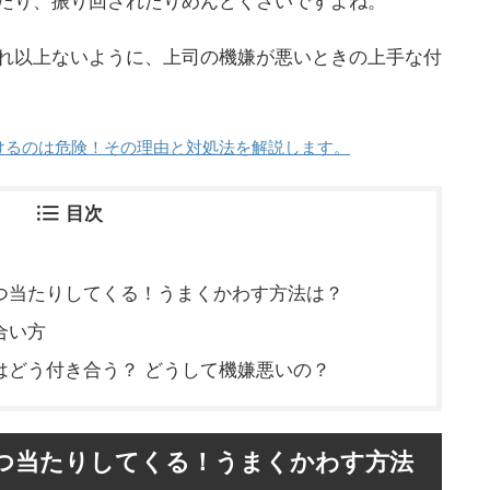
たり、振り回されたりめんどくさいですよね。
れ以上ないように、上司の機嫌が悪いときの上手な付
けるのは危険！その理由と対処法を解説します。
目次
つ当たりしてくる！うまくかわす方法は？
合い方
はどう付き合う？ どうして機嫌悪いの？
つ当たりしてくる！うまくかわす方法