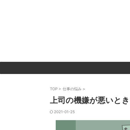
TOP
>
仕事の悩み
>
上司の機嫌が悪いとき
2021-01-25