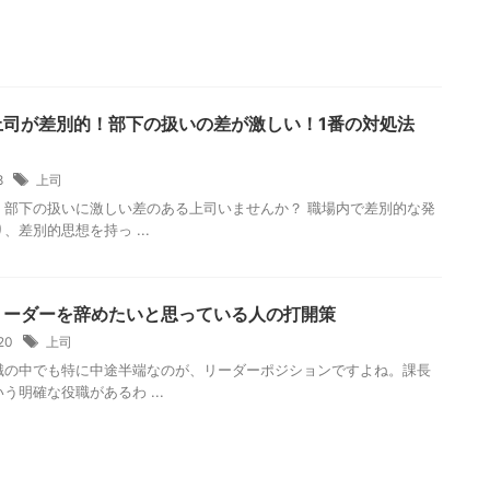
上司が差別的！部下の扱いの差が激しい！1番の対処法
/8
上司
、部下の扱いに激しい差のある上司いませんか？ 職場内で差別的な発
、差別的思想を持っ ...
リーダーを辞めたいと思っている人の打開策
/20
上司
職の中でも特に中途半端なのが、リーダーポジションですよね。課長
う明確な役職があるわ ...