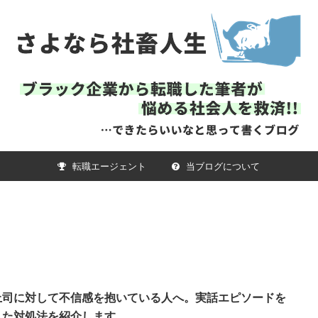
転職エージェント
当ブログについて
上司に対して不信感を抱いている人へ。実話エピソードを
した対処法を紹介します。