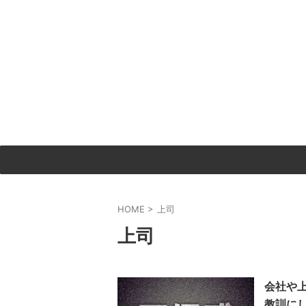
HOME
>
上司
上司
会社や
教訓に