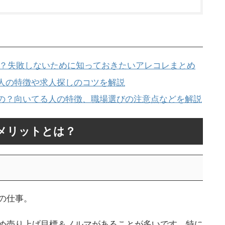
の？失敗しないために知っておきたいアレコレまとめ
人の特徴や求人探しのコツを解説
の？向いてる人の特徴、職場選びの注意点などを解説
メリットとは？
の仕事。
め売り上げ目標＆ノルマがあることが多いです。特に