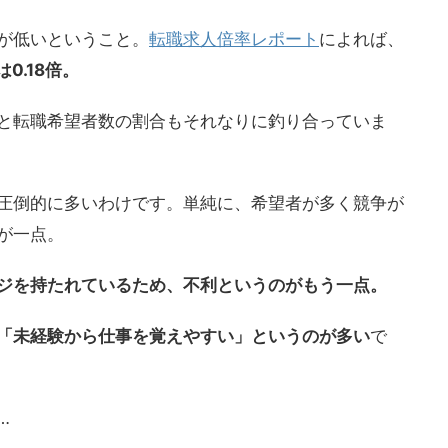
が低いということ。
転職求人倍率レポート
によれば、
0.18倍。
数と転職希望者数の割合もそれなりに釣り合っていま
圧倒的に多いわけです。単純に、希望者が多く競争が
が一点。
ジを持たれているため、不利というのがもう一点。
「未経験から仕事を覚えやすい」というのが多い
で
…