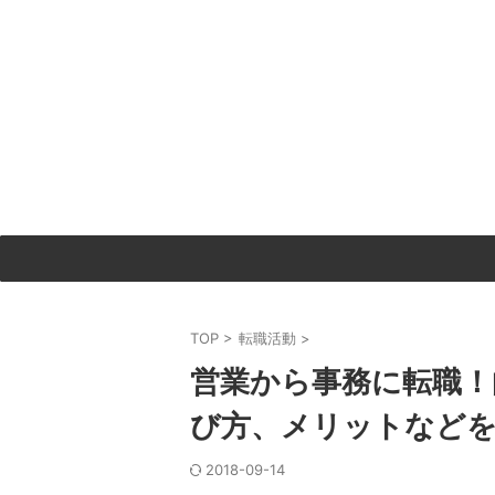
TOP
>
転職活動
>
営業から事務に転職！
び方、メリットなど
2018-09-14