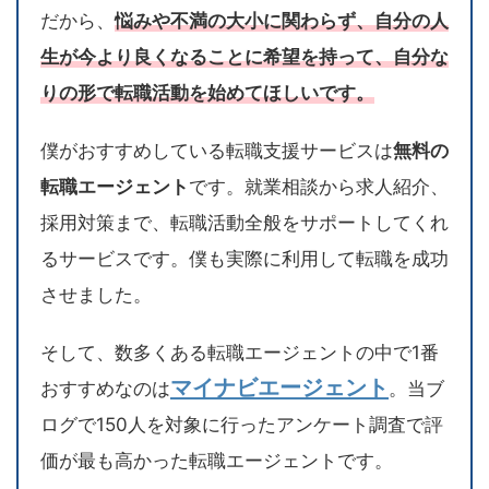
だから、
悩みや不満の大小に関わらず、自分の人
生が今より良くなることに希望を持って、自分な
りの形で転職活動を始めてほしいです。
僕がおすすめしている転職支援サービスは
無料の
転職エージェント
です。就業相談から求人紹介、
採用対策まで、転職活動全般をサポートしてくれ
るサービスです。僕も実際に利用して転職を成功
させました。
そして、数多くある転職エージェントの中で1番
マイナビエージェント
おすすめなのは
。当ブ
ログで150人を対象に行ったアンケート調査で評
価が最も高かった転職エージェントです。