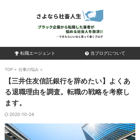
転職エージェント
当ブログについて
TOP
>
仕事の悩み
>
【三井住友信託銀行を辞めたい】よくあ
る退職理由を調査。転職の戦略を考察し
ます。
2020-10-24