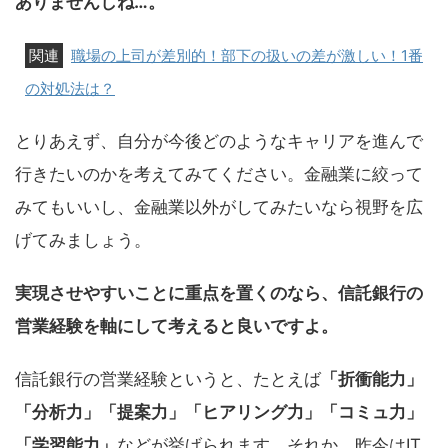
ありませんしね…。
職場の上司が差別的！部下の扱いの差が激しい！1番
の対処法は？
とりあえず、自分が今後どのようなキャリアを進んで
行きたいのかを考えてみてください。金融業に絞って
みてもいいし、金融業以外がしてみたいなら視野を広
げてみましょう。
実現させやすいことに重点を置くのなら、信託銀行の
営業経験を軸にして考えると良いですよ。
信託銀行の営業経験というと、たとえば
「折衝能力」
「分析力」「提案力」「ヒアリング力」「コミュ力」
「学習能力」
などが挙げられます。それか、昨今はIT