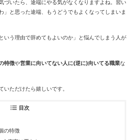
気づいたら、途端にやる気がなくなりますよね。習い
わ」と思った途端、もうどうでもよくなってしまいま
という理由で辞めてもよいのか」と悩んでしまう人が
の特徴
や
営業に向いてない人に(逆に)向いてる職業
な
ていただけたら嬉しいです。
目次
個の特徴