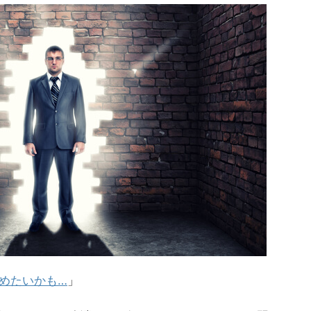
めたいかも…
」