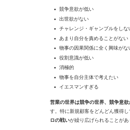
競争意欲が低い
出世欲がない
チャレンジ・ギャンブルをしな
あまり自分を責めることがない
物事の因果関係に全く興味がな
役割意識が低い
消極的
物事を自分主体で考えたい
イエスマンすぎる
営業の世界は競争の世界、競争意欲
す。特に新規顧客をどんどん獲得し
ロの戦い
が繰り広げられることがあ