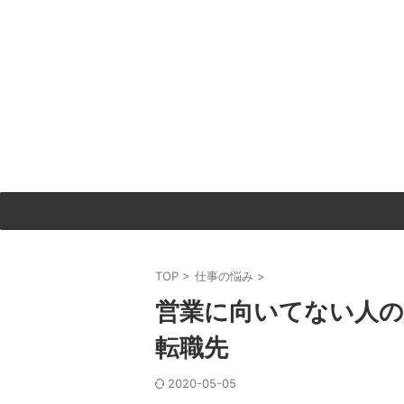
TOP
>
仕事の悩み
>
営業に向いてない人の
転職先
2020-05-05