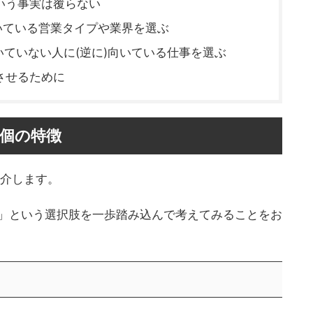
いう事実は覆らない
いている営業タイプや業界を選ぶ
いていない人に(逆に)向いている仕事を選ぶ
させるために
3個の特徴
紹介します。
」という選択肢を一歩踏み込んで考えてみることをお