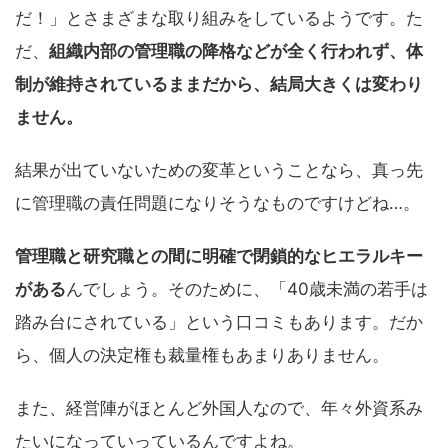
だ！」とさまざまな取り組みをしているようです。た
だ、
組織内部の管理職の降格などが全く行われず、体
制が維持されているままだから、結局大きくは変わり
ません。
結果が出ていないための変革ということなら、真っ先
に管理職の責任問題になりそうなものですけどね…。
管理職と研究職との間に明確で閉鎖的なヒエラルキー
がある
んでしょう。そのために、「40歳未満の若手は
踏み台にされている」という口コミもあります。だか
ら、個人の決定権も裁量権もあまりありません。
また、経営陣がほとんど外国人なので、年々外資系み
たいになっていっているんですよね。