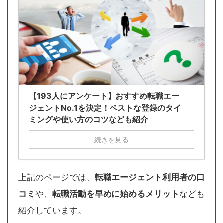
【193人にアンケート】おすすめ転職エー
ジェントNo.1を決定！ベストな登録のタイ
ミングや使い方のコツなども紹介
続きを見る
上記のページでは、
転職エージェント利用者の口
コミ
や、
転職活動を早めに始めるメリット
なども
紹介しています。