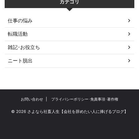
カテゴリ
仕事の悩み
転職活動
雑記･お役立ち
ニート脱出
お問い合わせ
プライバシーポリシー･免責事項･著作権
© 2026 さよなら社畜人生【会社を辞めたい人に捧げるブログ】