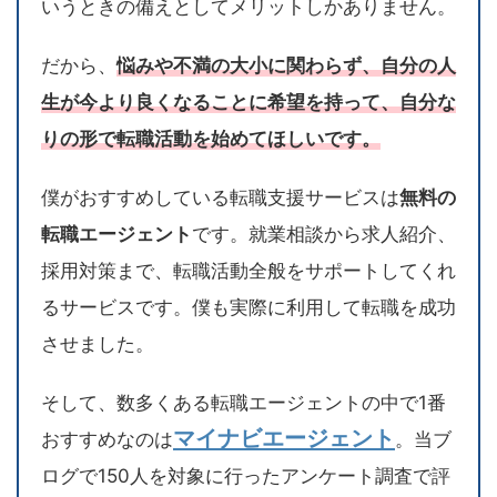
いうときの備えとしてメリットしかありません。
だから、
悩みや不満の大小に関わらず、自分の人
生が今より良くなることに希望を持って、自分な
りの形で転職活動を始めてほしいです。
僕がおすすめしている転職支援サービスは
無料の
転職エージェント
です。就業相談から求人紹介、
採用対策まで、転職活動全般をサポートしてくれ
るサービスです。僕も実際に利用して転職を成功
させました。
そして、数多くある転職エージェントの中で1番
マイナビエージェント
おすすめなのは
。当ブ
ログで150人を対象に行ったアンケート調査で評