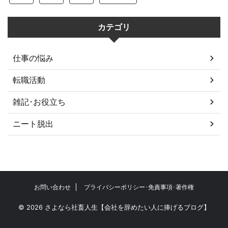
カテゴリ
仕事の悩み
転職活動
雑記･お役立ち
ニート脱出
お問い合わせ
プライバシーポリシー･免責事項･著作権
© 2026 さよなら社畜人生【会社を辞めたい人に捧げるブログ】