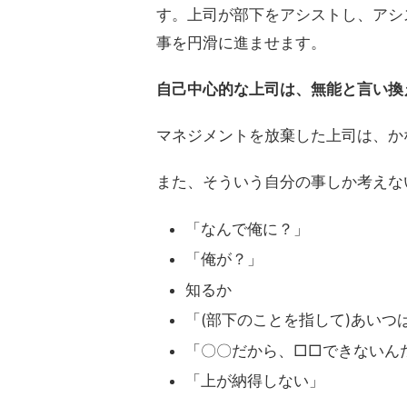
す。上司が部下をアシストし、アシ
事を円滑に進ませます。
自己中心的な上司は、無能と言い換
マネジメントを放棄した上司は、か
また、そういう自分の事しか考えな
「なんで俺に？」
「俺が？」
知るか
「(部下のことを指して)あいつ
「〇〇だから、□□できないん
「上が納得しない」