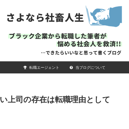
転職エージェント
当ブログについて
い上司の存在は転職理由として