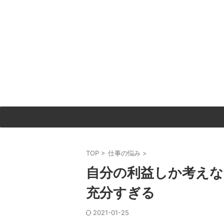
TOP
>
仕事の悩み
>
自分の利益しか考えな
充分すぎる
2021-01-25