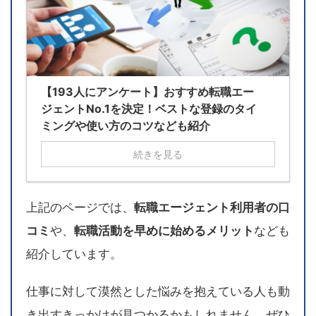
【193人にアンケート】おすすめ転職エー
ジェントNo.1を決定！ベストな登録のタイ
ミングや使い方のコツなども紹介
続きを見る
上記のページでは、
転職エージェント利用者の口
コミ
や、
転職活動を早めに始めるメリット
なども
紹介しています。
仕事に対して漠然とした悩みを抱えている人も動
き出すきっかけが見つかるかもしれません。ぜひ