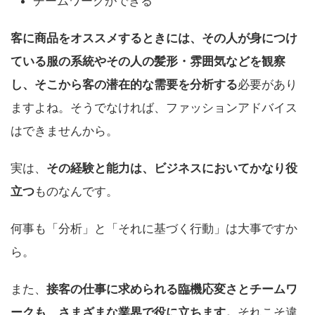
チームワークができる
客に商品をオススメするときには、その人が身につけ
ている服の系統やその人の髪形・雰囲気などを観察
し、そこから客の潜在的な需要を分析する
必要があり
ますよね。そうでなければ、ファッションアドバイス
はできませんから。
実は、
その経験と能力は、ビジネスにおいてかなり役
立つ
ものなんです。
何事も「分析」と「それに基づく行動」は大事ですか
ら。
また、
接客の仕事に求められる臨機応変さとチームワ
ークも、さまざまな業界で役に立ちます。
それこそ違