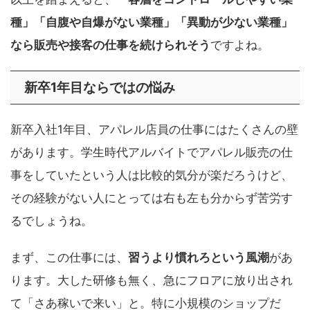
種」「自腹や自爆がない業種」「異動が少ない業種」
なら販売や接客の仕事を続けられそう
ですよね。
新卒1年目ならではの悩み
新卒入社1年目、アパレル店員の仕事にはたくさんの壁
があります。学生時代アルバイトでアパレル販売の仕
事をしていたという人は比較的気分が楽だろうけど、
その経験がない人にとっては右も左も分からず苦労す
るでしょうね。
まず、この仕事には、
習うより慣れろという風潮
があ
ります。大した研修も無く、急にフロアに放り出され
て「さあ稼いで来い」と。特に小規模のショップだ