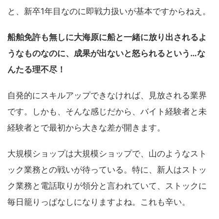
と、新卒1年目なのに即戦力扱いが基本ですからねえ。
船舶免許も無しに大海原に船と一緒に放り出されるよ
うなものなのに、成果が出ないと怒られるという…な
んたる理不尽！
自発的にスキルアップできなければ、見放される業界
です。しかも、そんな感じだから、バイト経験者と未
経験者とで最初から大きな差が開きます。
大規模ショップは大規模ショップで、山のようなスト
ック業務との戦いが待っている。特に、新人はストッ
ク業務と電話取りが領分と言われていて、ストックに
毎日籠りっぱなしになりますよね。これも辛い。