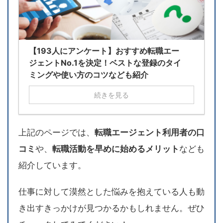
【193人にアンケート】おすすめ転職エー
ジェントNo.1を決定！ベストな登録のタイ
ミングや使い方のコツなども紹介
続きを見る
上記のページでは、
転職エージェント利用者の口
コミ
や、
転職活動を早めに始めるメリット
なども
紹介しています。
仕事に対して漠然とした悩みを抱えている人も動
き出すきっかけが見つかるかもしれません。ぜひ