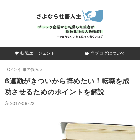
転職エージェント
当ブログについて
TOP
>
仕事の悩み
>
6連勤がきついから辞めたい！転職を成
功させるためのポイントを解説
2017-09-22