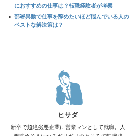
におすすめの仕事は？転職経験者が考察
部署異動で仕事を辞めたいほど悩んでいる人の
ベストな解決策は？
ヒサダ
新卒で超絶劣悪企業に営業マンとして就職。人