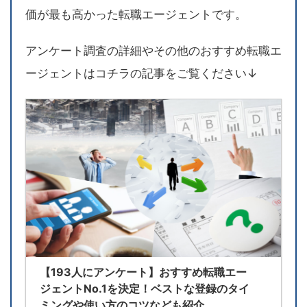
価が最も高かった転職エージェントです。
アンケート調査の詳細やその他のおすすめ転職エ
ージェントはコチラの記事をご覧ください↓
【193人にアンケート】おすすめ転職エー
ジェントNo.1を決定！ベストな登録のタイ
ミングや使い方のコツなども紹介