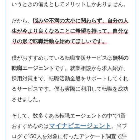
いうときの備えとしてメリットしかありません。
だから、
悩みや不満の大小に関わらず、自分の人
生が今より良くなることに希望を持って、自分な
りの形で転職活動を始めてほしいです。
僕がおすすめしている転職支援サービスは
無料の
転職エージェント
です。就業相談から求人紹介、
採用対策まで、転職活動全般をサポートしてくれ
るサービスです。僕も実際に利用して転職を成功
させました。
そして、数多くある転職エージェントの中で1番
マイナビエージェント
おすすめなのは
。当ブ
ログで150人を対象に行ったアンケート調査で評