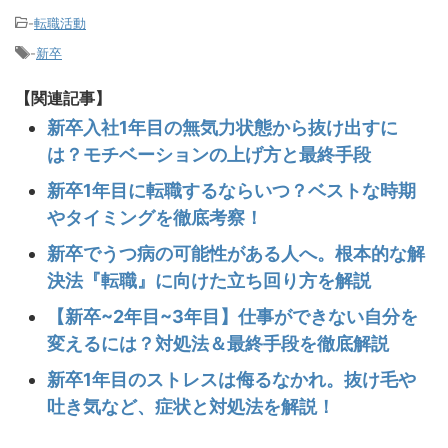
-
転職活動
-
新卒
【関連記事】
新卒入社1年目の無気力状態から抜け出すに
は？モチベーションの上げ方と最終手段
新卒1年目に転職するならいつ？ベストな時期
やタイミングを徹底考察！
新卒でうつ病の可能性がある人へ。根本的な解
決法『転職』に向けた立ち回り方を解説
【新卒~2年目~3年目】仕事ができない自分を
変えるには？対処法＆最終手段を徹底解説
新卒1年目のストレスは侮るなかれ。抜け毛や
吐き気など、症状と対処法を解説！