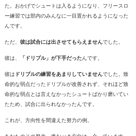
た。おかげでシュートは入るようになり、フリースロ
ー練習では部内のみんなに一目置かれるようになった
んです。
ただ、
彼は試合には出させてもらえません
でした。
彼は、
「ドリブル」が下手だった
んです。
彼は
ドリブルの練習をあまりしていません
でした。致
命的な弱点だったドリブルが改善されず、それほど致
命的な弱点とは言えなかったシュートばかり磨いてい
たため、試合に出られなかったんです。
これが、方向性を間違えた努力の例。