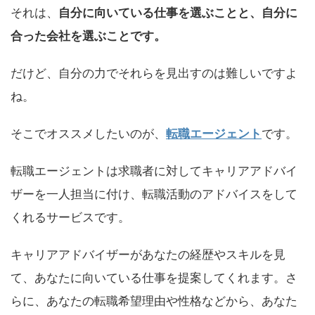
それは、
自分に向いている仕事を選ぶことと、自分に
合った会社を選ぶことです。
だけど、自分の力でそれらを見出すのは難しいですよ
ね。
そこでオススメしたいのが、
転職エージェント
です。
転職エージェントは求職者に対してキャリアアドバイ
ザーを一人担当に付け、転職活動のアドバイスをして
くれるサービスです。
キャリアアドバイザーがあなたの経歴やスキルを見
て、あなたに向いている仕事を提案してくれます。さ
らに、あなたの転職希望理由や性格などから、あなた