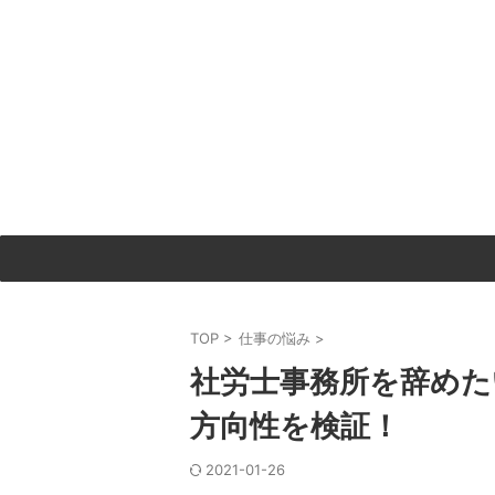
TOP
>
仕事の悩み
>
社労士事務所を辞めた
方向性を検証！
2021-01-26