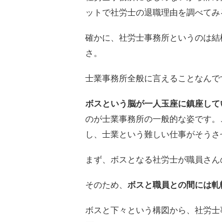
ットで社労士の退職理由を調べてみ
確かに、社労士事務所というのは結
さ。
士業事務所全般に言えることなんで
ボスという脳が一人玉座に鎮座して
のが士業事務所の一般的な姿です。
し、士業という難しい仕事がそうさ
まず、ボスとなる社労士が職員さん
そのため、
ボスと職員との間には軋
ボスと下々という構図から、社労士