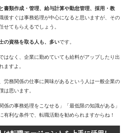
と書類作成・管理、給与計算や勤怠管理、採用・教
職後すぐは事務処理が中心になると思いますが、その
任せてもらえるでしょう。
士の資格を取る人も、多い
です。
ではなく、企業に勤めていても給料がアップしたり出
れますよ。
、労務関係の仕事に興味があるという人は一般企業の
僕は思います。
関係の事務処理をこなせる」「最低限の知識がある」
に有利な条件で、転職活動を勧められますからね！