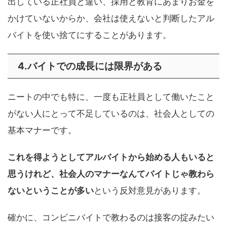
出している正社員と違い、採用と教育にあまりお金を
かけていないからか、会社は使えないと判断したアル
バイトを使い捨てにすることがあります。
4.バイトでの成長には限界がある
ニートの中でも特に、一度も正社員として働いたこと
がない人にとって不足しているのは、社会人としての
基本マナーです。
これを得ようとしてアルバイトから始める人もいると
思うけれど、社会人のマナーなんてバイトじゃ教わら
ないということが多い
という反対意見があります。
確かに、コンビニバイトで教わるのは接客の掟みたい