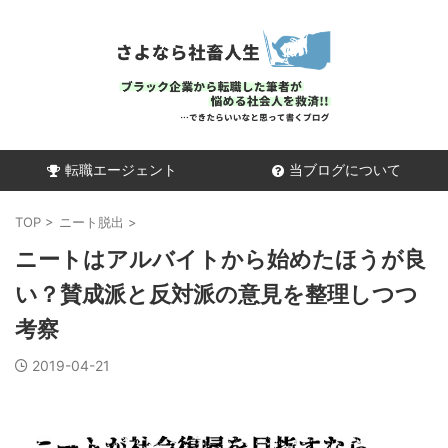
転職エージェント
当ブログについて
TOP
>
ニート脱出
>
ニートはアルバイトから始めたほうが良
い？賛成派と反対派の意見を整理しつつ
考察
2019-04-21