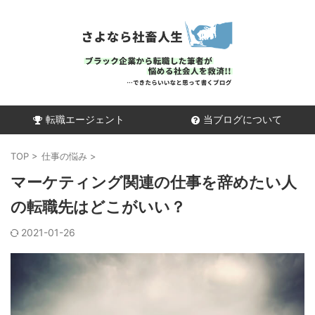
転職エージェント
当ブログについて
TOP
>
仕事の悩み
>
マーケティング関連の仕事を辞めたい人
の転職先はどこがいい？
2021-01-26