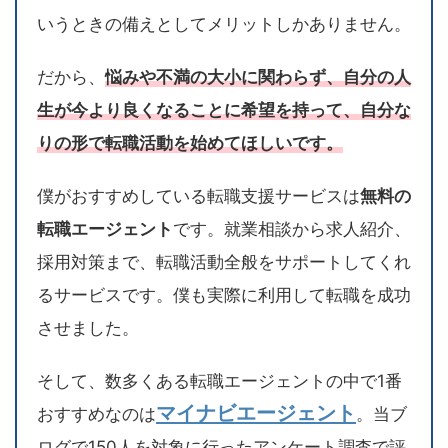
いうときの備えとしてメリットしかありません。
だから、
悩みや不満の大小に関わらず、自分の人
生が今より良くなることに希望を持って、自分な
りの形で転職活動を始めてほしいです。
僕がおすすめしている転職支援サービスは
無料の
転職エージェント
です。就業相談から求人紹介、
採用対策まで、転職活動全般をサポートしてくれ
るサービスです。僕も実際に利用して転職を成功
させました。
そして、数多くある転職エージェントの中で1番
マイナビエージェント
おすすめなのは
。当ブ
ログで150人を対象に行ったアンケート調査で評