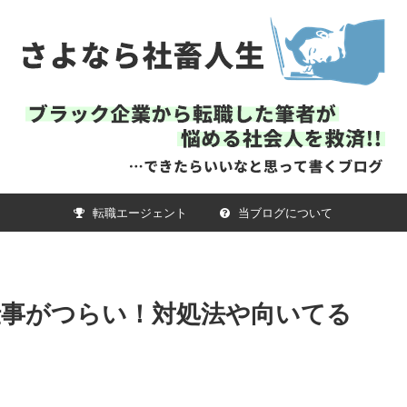
転職エージェント
当ブログについて
仕事がつらい！対処法や向いてる