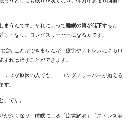
眠ろうとしても眠りが浅くなり、体力があまり回復し
しまう
んです。それによって
睡眠の質が低下
するた
難しくなり、ロングスリーパーになるんです。
は治すことができませんが、疲労やストレスによるロ
絶すれば治すことができます。
トレスが原因の人でも、「ロングスリーパーが抱える
ます。
と」
です。
りが深くなり、睡眠による「疲労解消」「ストレス解