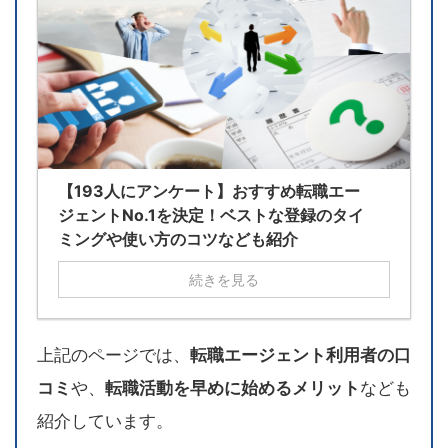
【193人にアンケート】おすすめ転職エー
ジェントNo.1を決定！ベストな登録のタイ
ミングや使い方のコツなども紹介
続きを見る
上記のページでは、
転職エージェント利用者の口
コミ
や、
転職活動を早めに始めるメリット
なども
紹介しています。