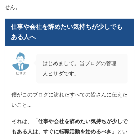
せん。
仕事や会社を辞めたい気持ちが少しでも
ある人へ
はじめまして。当ブログの管理
人ヒサダです。
ヒサダ
僕がこのブログに訪れたすべての皆さんに伝えた
いこと…
それは、
「仕事や会社を辞めたい気持ちが少しで
もある人は、すぐに転職活動を始めるべき」
とい