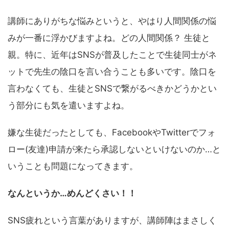
講師にありがちな悩みというと、やはり人間関係の悩
みが一番に浮かびますよね。どの人間関係？ 生徒と
親。特に、近年はSNSが普及したことで生徒同士がネ
ットで先生の陰口を言い合うことも多いです。陰口を
言わなくても、生徒とSNSで繋がるべきかどうかとい
う部分にも気を遣いますよね。
嫌な生徒だったとしても、FacebookやTwitterでフォ
ロー(友達)申請が来たら承認しないといけないのか…と
いうことも問題になってきます。
なんというか…めんどくさい！！
SNS疲れという言葉がありますが、講師陣はまさしく