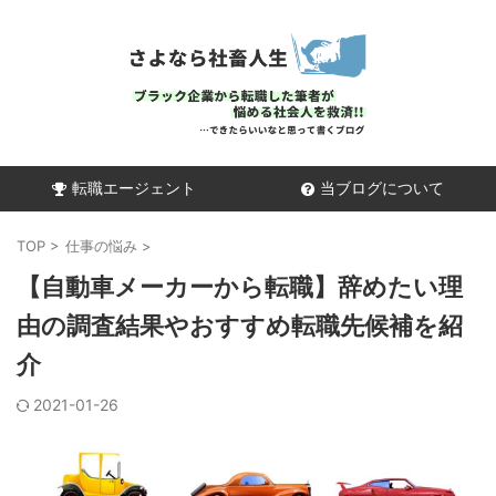
転職エージェント
当ブログについて
TOP
>
仕事の悩み
>
【自動車メーカーから転職】辞めたい理
由の調査結果やおすすめ転職先候補を紹
介
2021-01-26