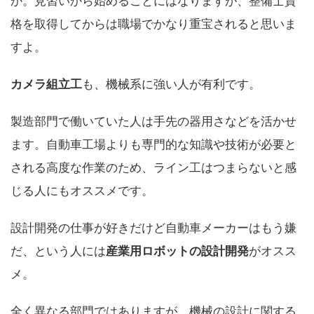
か。見習いから始めることにはなりますが、整備士資
格を取得してからは職場でかなり重宝されると思いま
すよ。
カメラ組立工
も、機械系に強い人が有利です。
製造部門で働いていた人は手先の器用さなどを活かせ
ます。自動車工場よりも専門的な知識や技術が必要と
される高度な作業のため、ライン工はつまらないと感
じる人にもオススメです。
設計開発の仕事が好きだけど自動車メーカーはもう嫌
だ、という人には
産業用ロボットの設計開発
がオスス
メ。
全く異なる部門ではありますが、機械の設計に関する