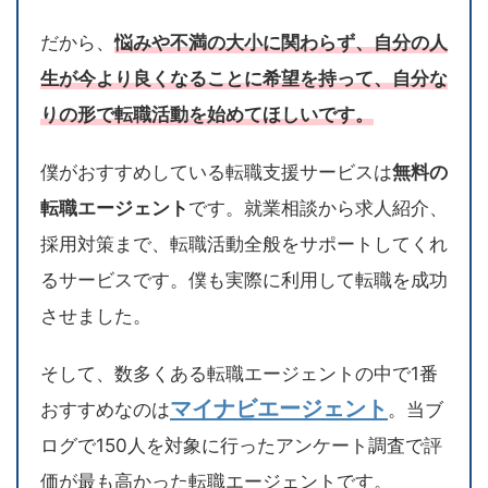
だから、
悩みや不満の大小に関わらず、自分の人
生が今より良くなることに希望を持って、自分な
りの形で転職活動を始めてほしいです。
僕がおすすめしている転職支援サービスは
無料の
転職エージェント
です。就業相談から求人紹介、
採用対策まで、転職活動全般をサポートしてくれ
るサービスです。僕も実際に利用して転職を成功
させました。
そして、数多くある転職エージェントの中で1番
マイナビエージェント
おすすめなのは
。当ブ
ログで150人を対象に行ったアンケート調査で評
価が最も高かった転職エージェントです。