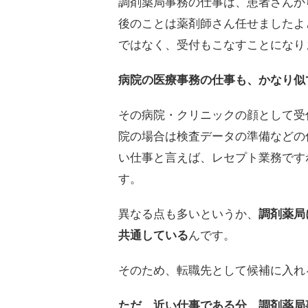
調剤薬局事務の仕事は、患者さんか
後のことは薬剤師さん任せましたよ
ではなく、受付もこなすことになり
病院の医療事務の仕事も、かなり似
その病院・クリニックの顔として受
院の場合は検査データの準備などの
い仕事と言えば、レセプト業務です
す。
異なる点も多いというか、
調剤薬局
共通している
んです。
そのため、転職先として候補に入れ
ただ、近い仕事である分、調剤薬局