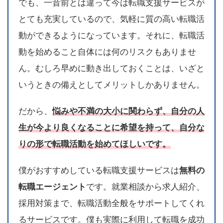
でも、一昔前とは違って今は転職支援サービスが
とても充実しているので、気軽に質の高い転職活
動ができるようになっています。それに、転職活
動を始めること自体には何のリスクもありませ
ん。むしろ早めに動き出しておくことは、いざと
いうときの備えとしてメリットしかありません。
だから、
悩みや不満の大小に関わらず、自分の人
生が今より良くなることに希望を持って、自分な
りの形で転職活動を始めてほしいです。
僕がおすすめしている転職支援サービスは
無料の
転職エージェント
です。就業相談から求人紹介、
採用対策まで、転職活動全般をサポートしてくれ
るサービスです。僕も実際に利用して転職を成功