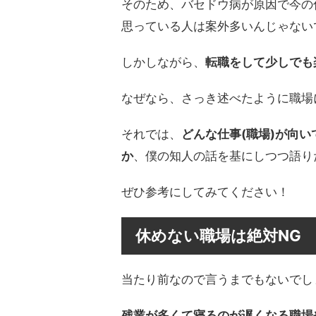
そのため、バセドウ病が原因で今の
思っている人は案外多いんじゃない
しかしながら、
転職をして少しでも
なぜなら、さっき述べたように職場
それでは、
どんな仕事(職場)が向
か
、僕の知人の話を基にしつつ語り
ぜひ参考にしてみてください！
休めない職場は絶対NG
当たり前なので言うまでもないでし
残業が多くて寝るのが遅くなる職場