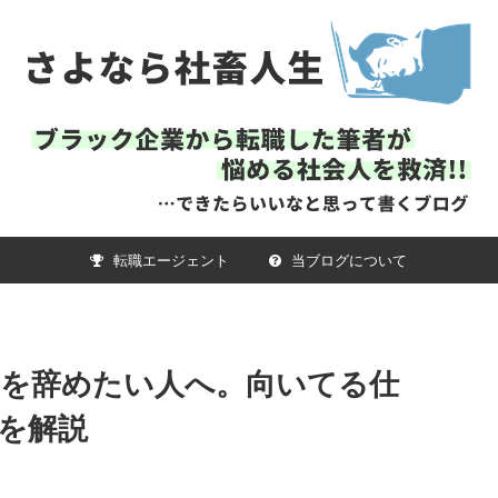
転職エージェント
当ブログについて
事を辞めたい人へ。向いてる仕
を解説