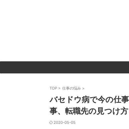
TOP
>
仕事の悩み
>
バセドウ病で今の仕
事、転職先の見つけ方
2020-05-05