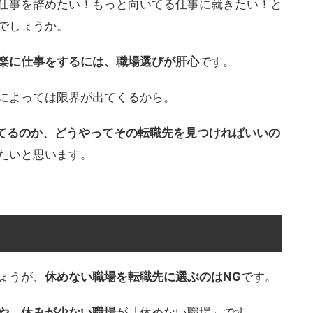
仕事を辞めたい！もっと向いてる仕事に就きたい！と
でしょうか。
楽に仕事をするには、職場選びが肝心
です。
によっては限界が出てくるから。
いてるのか、どうやってその転職先を見つければいいの
たいと思います。
ょうが、
休めない職場を転職先に選ぶのはNG
です。
や、休みが少ない職場
が「休めない職場」です。