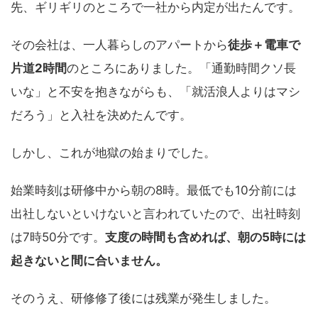
先、ギリギリのところで一社から内定が出たんです。
その会社は、一人暮らしのアパートから
徒歩＋電車で
片道2時間
のところにありました。「通勤時間クソ長
いな」と不安を抱きながらも、「就活浪人よりはマシ
だろう」と入社を決めたんです。
しかし、これが地獄の始まりでした。
始業時刻は研修中から朝の8時。最低でも10分前には
出社しないといけないと言われていたので、出社時刻
は7時50分です。
支度の時間も含めれば、朝の5時には
起きないと間に合いません。
そのうえ、研修修了後には残業が発生しました。