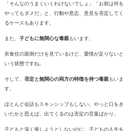
「そんなのうまくいくわけないでしょ」「お前は何を
やってもダメだ」と、行動や意志、意見を否定してく
るケースもあります。
また、
子どもに無関心な毒親
もいます。
衣食住の面倒だけを見ているけど、愛情が足りないと
いう状態ですね。
そして、
否定と無関心の両方の特徴を持つ毒親
もいま
す。
ほとんど会話もスキンシップもしない。やっと口をき
いたかと思えば、出てくるのは否定の言葉ばかり。
子どもと深く接しようとしないのに、子どもの人生を