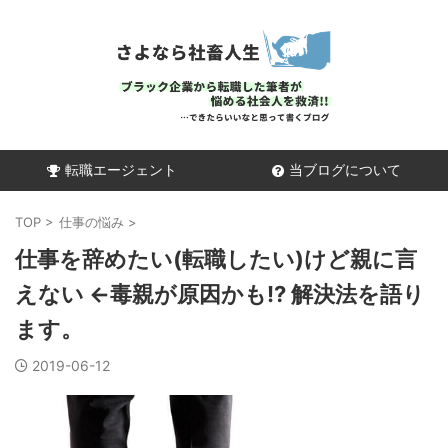
転職エージェント
当ブログについて
TOP
>
仕事の悩み
>
仕事を辞めたい(転職したい)けど親に言
えない ←毒親が原因かも!? 解決法を語り
ます。
2019-06-12